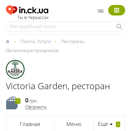
укр
Ты в Черкассах
Поесть
,
Услуги
Рестораны
,
Организация праздников
Victoria Garden, ресторан
0
грн.
0
Оформить
Еще
Главная
Меню
9