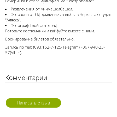
Вечеринка в стиле мультфильма "Зоотрополис":
Развлечения от АнимашкиСашки.
Фотозона от Оформление свадьбы в Черкассах студия
"Аляска".
Фотограф Твой фотограф
Готовьте костюмчики и кайфуйте вместе с нами.
Бронирование билетов обязательно.
Запись по тел: (093)152-7-125(Telegram), (067)940-23-
57(Viber).
Комментарии
Написать отзыв