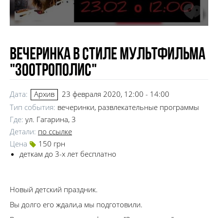
Вечеринка в стиле мультфильма
"Зоотрополис"
Дата:
23 февраля 2020, 12:00 - 14:00
Архив
Тип события:
вечеринки, развлекательные программы
Где:
ул. Гагарина, 3
Детали:
по ссылке
Цена
150 грн
деткам до 3-х лет бесплатно
Новый детский праздник.
Вы долго его ждали,а мы подготовили.