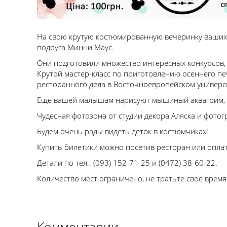
На свою крутую костюмированную вечеринку ваших
подруга Минни Маус.
Они подготовили множество интересных конкурсов,
Крутой мастер-класс по приготовлению осеннего п
ресторанного дела в Восточноевропейском универс
Еще вашей малышам нарисуют мышиный аквагрим, у
Чудесная фотозона от студии декора Аляска и фото
Будем очень рады видеть деток в костюмчиках!
Купить билетики можно посетив ресторан или оплат
Детали по тел.: (093) 152-71-25 и (0472) 38-60-22.
Количество мест ограничено, не тратьте свое время
Комментарии