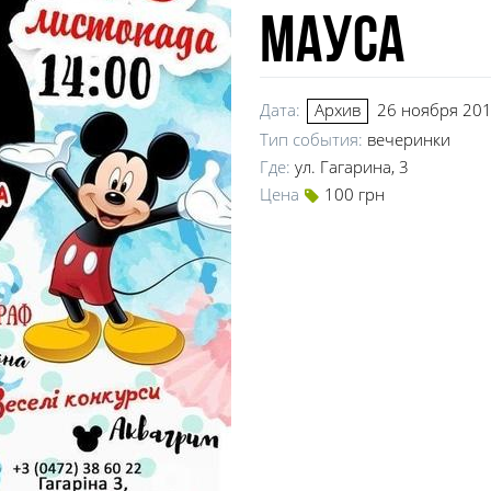
Мауса
Дата:
26 ноября 201
Архив
Тип события:
вечеринки
Где:
ул. Гагарина, 3
Цена
100 грн