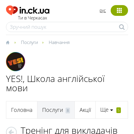
рус
Ти в Черкасах
Послуги
Навчання
YES!, Школа англійської
мови
Ще
Головна
Послуги
Акції
5
8
Тренінг для викладачів