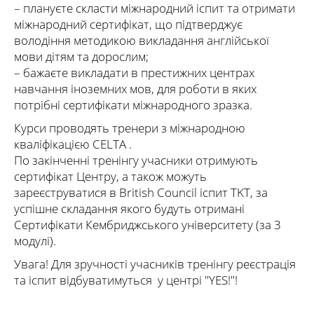
– плануєте скласти міжнародний іспит та отримати
міжнародний сертифікат, що підтверджує
володіння методикою викладання англійської
мови дітям та дорослим;
– бажаєте викладати в престижних центрах
навчання іноземних мов, для роботи в яких
потрібні сертифікати міжнародного зразка.
Курси проводять тренери з міжнародною
кваліфікацією CELTA .
По закінченні тренінгу учасники отримують
сертифікат Центру, а також можуть
зареєструватися в British Council іспит TKT, за
успішне складання якого будуть отримані
Сертифікати Кембриджського університету (за 3
модулі).
Увага! Для зручності учасників тренінгу реєстрація
та іспит відбуватимуться у центрі "YES!"!