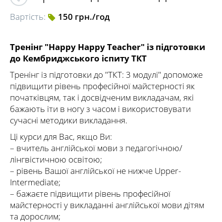
Вартість:
150 грн./год
Тренінг "Happy Happy Teacher" із підготовки
до Кембриджського іспиту ТКТ
Тренінг із підготовки до "ТКТ: 3 модулі" допоможе
підвищити рівень професійної майстерності як
початківцям, так і досвідченим викладачам, які
бажають іти в ногу з часом і використовувати
сучасні методики викладання.
Ці курси для Вас, якщо Ви:
– вчитель англійської мови з педагогічною/
лінгвістичною освітою;
– рівень Вашої англійської не нижче Upper-
Intermediate;
– бажаєте підвищити рівень професійної
майстерності у викладанні англійської мови дітям
та дорослим;