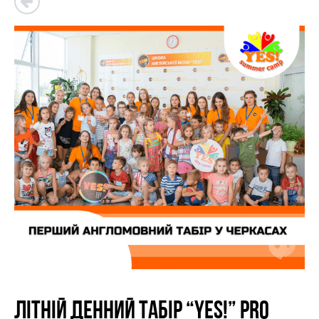
Літній денний табір “YES!” Pro