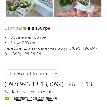
Вартість:
від 150 грн.
30 хвилин: 150 грн.
1 год: 200 грн.
Телефони для замовлення послуги: (096) 196-04-
04; (099) 196-04-04
Яся, бульв. Шевченка
(097) 996-13-13
,
(099) 196-13-13
Зателефонувати мені
Надіслати повідомлення