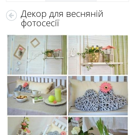
Декор для весняній
фотосесії