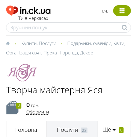
рус
Ти в Черкасах
Купити
,
Послуги
Подарунки, сувеніри
,
Квіти
,
Організація свят
,
Прокат і оренда
,
Декор
Творча майстерня Яся
0
грн.
0
Оформити
Ще
Головна
Послуги
8
23