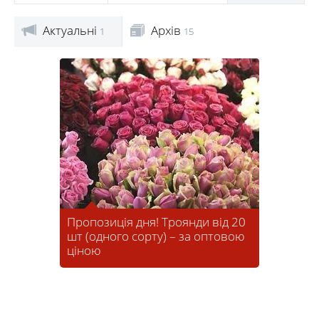
Актуальні
Архів
1
15
Пропозиція дня! Троянди від 20
шт (одного сорту) – за оптовою
ціною