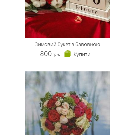
Зимовий букет з бавовною
800
Купити
грн.