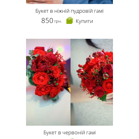
Букет в ніжній пудровій гамі
850
Купити
грн.
Букет в червоній гамі