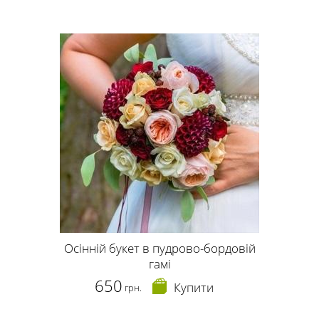
Осінній букет в пудрово-бордовій
гамі
650
Купити
грн.