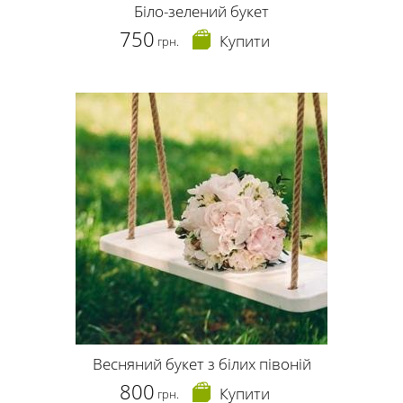
Біло-зелений букет
750
Купити
грн.
Весняний букет з білих півоній
800
Купити
грн.