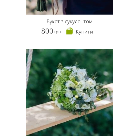
Букет з сукулентом
800
Купити
грн.