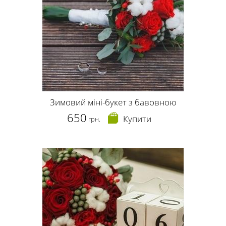
Зимовий міні-букет з бавовною
650
Купити
грн.