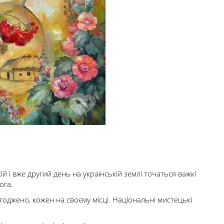
й і вже другий день на українській землі точаться важкі
ога.
джено, кожен на своєму місці. Національні мистецькі