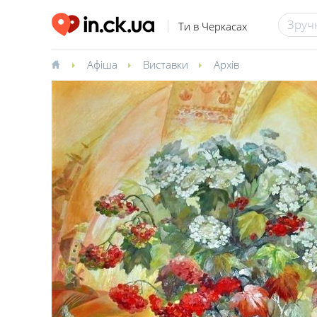
Ти в Черкасах
Афіша
Виставки
Архів