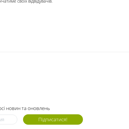
чатиме своїх відвідувачів.
рсі новин та оновлень
Підписатися!