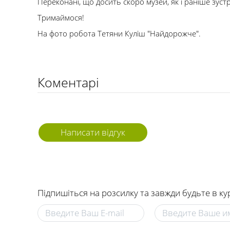
Переконані, що досить скоро музей, як і раніше зустрі
Тримаймося!
На фото робота Тетяни Куліш "Найдорожче".
Коментарі
Написати відгук
Підпишіться на розсилку та завжди будьте в ку