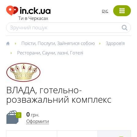
рус
Ти в Черкасах
Поїсти
,
Послуги
,
Зайнятися собою
Здоров'я
Ресторани
,
Сауни, лазні
,
Готелі
ВЛАДА, готельно-
розважальний комплекс
0
грн.
0
Оформити