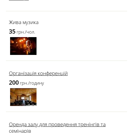
Жива музика
35
грн./чол.
Організація конференцій
200
грн./годину
Оренда залу для проведення тренінгів та
семінарів