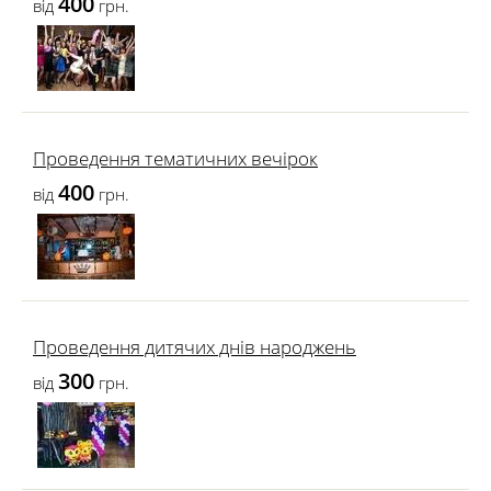
400
від
грн.
Проведення тематичних вечірок
400
від
грн.
Проведення дитячих днів народжень
300
від
грн.