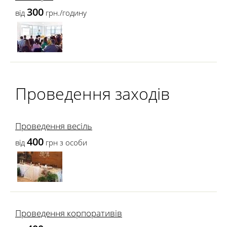
300
від
грн./годину
Проведення заходів
Проведення весіль
400
від
грн з особи
Проведення корпоративів