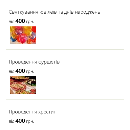
Святкування ювілеїв та днів народжень
400
від
грн.
Проведення фуршетів
400
від
грн.
Проведення хрестин
400
від
грн.