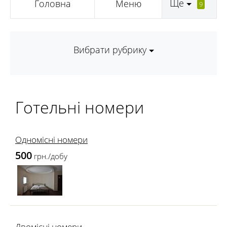
Ще
Головна
Меню
9
Вибрати рубрику
Готельні номери
Одномісні номери
500
грн./добу
Двомісні номери