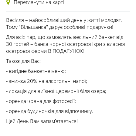
Переглянути на карті
Весілля – найособливіший день у житті молодят.
Тому "Вільшанка" дарує особливі подарунки!
Для всіх пар, що замовлять весільний банкет від
30 гостей – банка чорної осетрової ікри з власної
осетрової ферми В ПОДАРУНОК!
Також для Вас:
- вигідне банкетне меню;
- знижка 20% на алкогольні напої;
- локація для виїзної церемонії біля озера;
- оренда човна для фотосесії;
- оренда будиночків для відпочинку.
Цей День Вам запам’ятається!