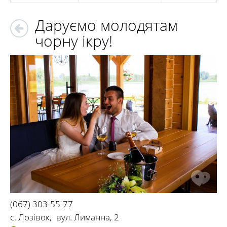
Даруємо молодятам
чорну ікру!
(067) 303-55-77
с. Лозівок
,
вул. Лиманна, 2