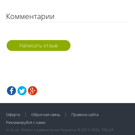
Комментарии
Написать отзыв
Оферта
Обратная связь
Правила сайта
Рекламируйся с нами
in.ck.ua - бизнес и развлечения Черкассы © 2013-2026, TAG.UA