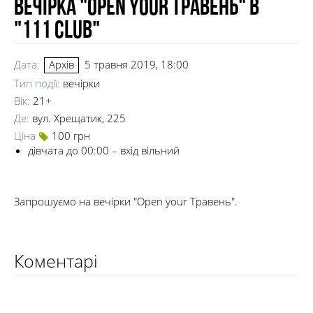
Вечірка "Open your Травень" в
"111 club"
Дата:
5 травня 2019, 18:00
Архів
Тип події:
вечірки
Вік:
21+
Де:
вул. Хрещатик, 225
Ціна
100 грн
дівчата до 00:00 – вхід вільний
Запрошуємо на вечірки "Open your Травень".
Коментарі