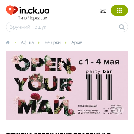
рус
Ти в Черкасах
Афіша
Вечірки
Архів