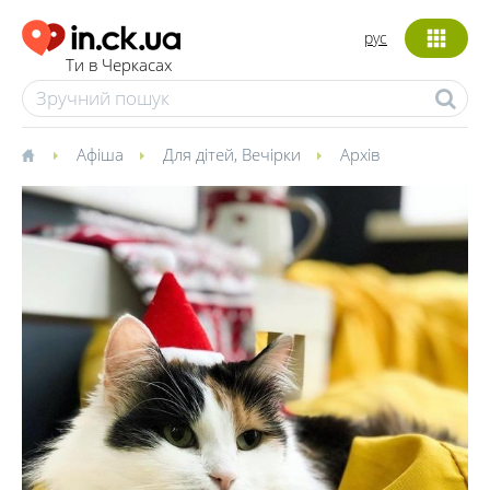
рус
Ти в Черкасах
Афіша
Для дітей
,
Вечірки
Архів