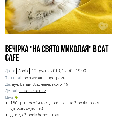
Вечірка "На свято Миколая" в Cat
Cafe
Дата:
19 грудня 2019, 17:00 - 19:00
Архів
Тип події:
розважальні програми
Де:
вул. Байди Вишневецького, 19
Деталі:
за посиланням
Ціна
180 грн з особи (для дітей старше 3 років та для
супроводжуючих),
діти до 3 років безкоштовно,