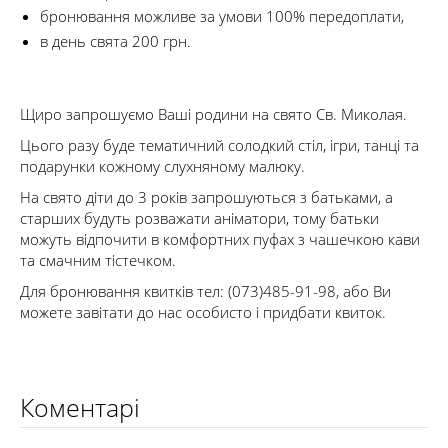
бронювання можливе за умови 100% передоплати,
в день свята 200 грн.
Щиро запрошуємо Ваші родини на свято Св. Миколая.
Цього разу буде тематичний солодкий стіл, ігри, танці та
подарунки кожному слухняному малюку.
На свято діти до 3 років запрошуються з батьками, а
старших будуть розважати аніматори, тому батьки
можуть відпочити в комфортних пуфах з чашечкою кави
та смачним тістечком.
Для бронювання квитків тел: (073)485-91-98, або Ви
можете завітати до нас особисто і придбати квиток.
Коментарі