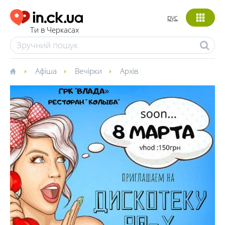
рус
Ти в Черкасах
Афіша
Вечірки
Архів