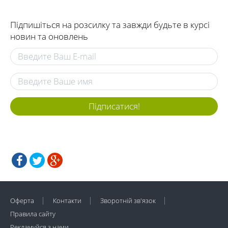
Підпишіться на розсилку та завжди будьте в курсі
новин та оновлень
Підписатися!
Оферта
Контакти
Зворотній зв'язок
Правила сайту
Рекламуйся з нами