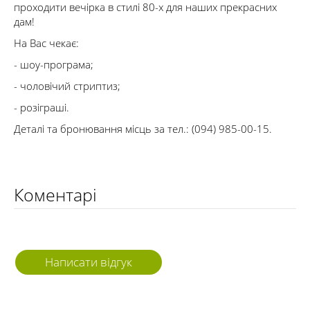
проходити вечірка в стилі 80-х для наших прекрасних
дам!
На Вас чекає:
- шоу-програма;
- чоловічий стриптиз;
- розіграші.
Деталі та бронювання місць за тел.: (094) 985-00-15.
Коментарі
Написати відгук