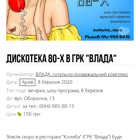
Дискотека 80-х в ГРК "Влада"
Організатор:
ВЛАДА
, готельно-розважальний комплекс
Дата:
8 березня 2020
Архів
Тип події:
вечірки, шоу-програма, 8 березня
Де:
вул. Оборонна, 13
Деталі:
за тел.: (094) 985-00-15
Ціна
150 грн
Зовсім скоро в ресторані "Колиба" (ГРК "Влада") буде