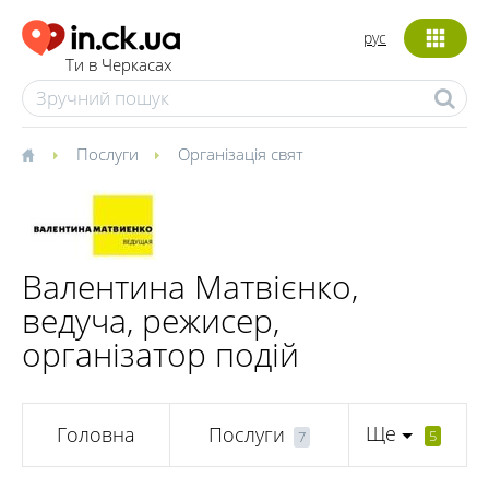
рус
Ти в Черкасах
Послуги
Організація свят
Валентина Матвієнко,
ведуча, режисер,
організатор подій
Ще
Головна
Послуги
5
7