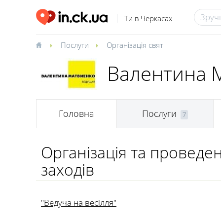
Ти в Черкасах
Послуги
Організація свят
Валентина 
Головна
Послуги
7
Організація та проведе
заходів
"Ведуча на весілля"