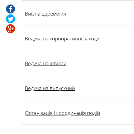
Виїзна церемонія
Ведуча на корпоративні заходи
Ведуча на ювілей
Ведуча на випускний
Організація і координація подій