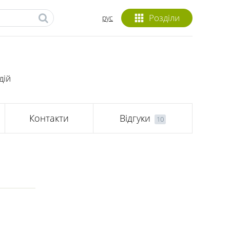
Розділи
рус
дій
Контакти
Відгуки
10