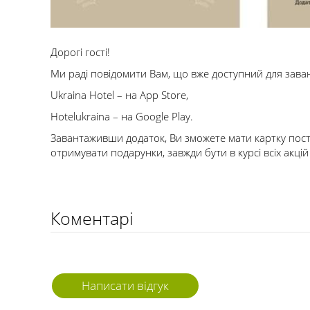
Дорогі гості!
Ми раді повідомити Вам, що вже доступний для зава
Ukraina Hotel – на App Store,
Hotelukraina – на Google Play.
Завантаживши додаток, Ви зможете мати картку пості
отримувати подарунки, завжди бути в курсі всіх акці
Коментарі
Написати відгук