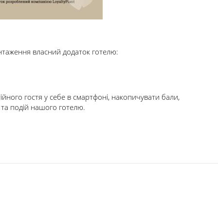
нтаження власний додаток готелю:
йного гостя у себе в смартфоні, накопичувати бали,
й та подій нашого готелю.