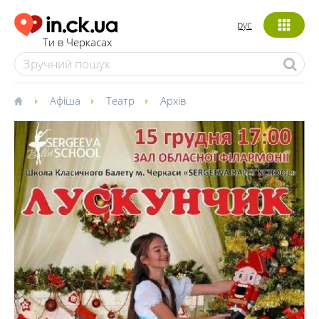
рус
Ти в Черкасах
Афіша
Театр
Архів