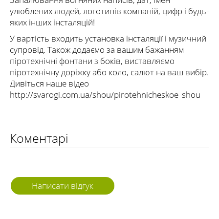
улюблених людей, логотипів компаній, цифр і будь-
яких інших інсталяцій!
У вартість входить установка інсталяції і музичний
супровід. Також додаємо за вашим бажанням
піротехнічні фонтани з боків, виставляємо
піротехнічну доріжку або коло, салют на ваш вибір.
Дивіться наше відео
http://svarogi.com.ua/shou/pirotehnicheskoe_shou
Коментарі
Написати відгук