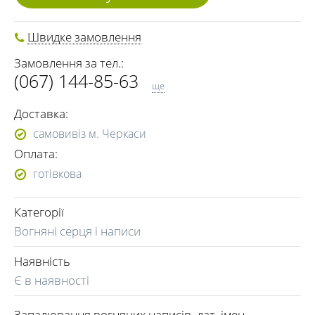
Швидке замовлення
Замовлення за тел.:
(067) 144-85-63
ще
(096) 363-93-49
Доставка:
самовивіз м. Черкаси
Оплата:
готівкова
Категорії
Вогняні серця і написи
Наявність
Є в наявності
Запалювання вогняних написів, дат, імен