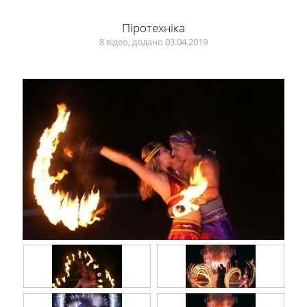
Піротехніка
8 відео, додано 03.04.2019