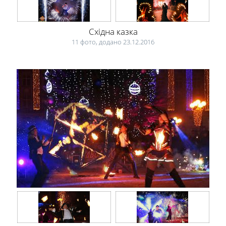
Східна казка
11 фото, додано 23.12.2016