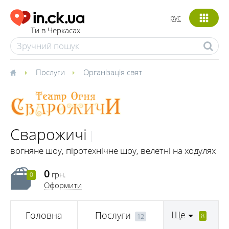
рус
Ти в Черкасах
Послуги
Організація свят
Сварожичі
вогняне шоу, піротехнічне шоу, велетні на ходулях
0
грн.
0
Оформити
Ще
Головна
Послуги
8
12