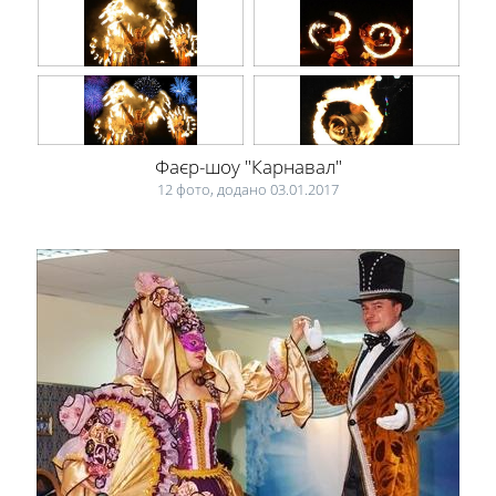
Фаєр-шоу "Карнавал"
12 фото, додано 03.01.2017