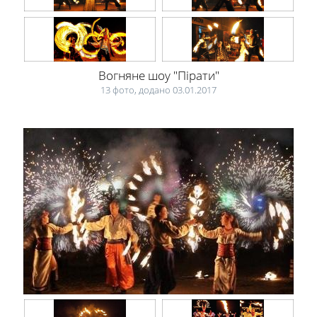
Вогняне шоу "Пірати"
13 фото, додано 03.01.2017