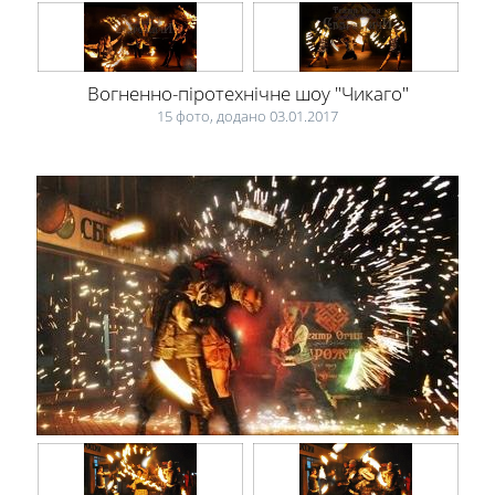
Вогненно-піротехнічне шоу "Чикаго"
15 фото, додано 03.01.2017