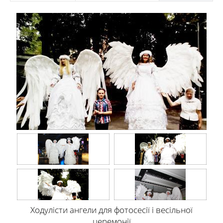
Ходулісти ангели для фотосесії і весільної
церемонії