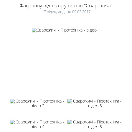
Фаєр-шоу від театру вогню "Сварожичі"
17 відео, додано 09.02.2017