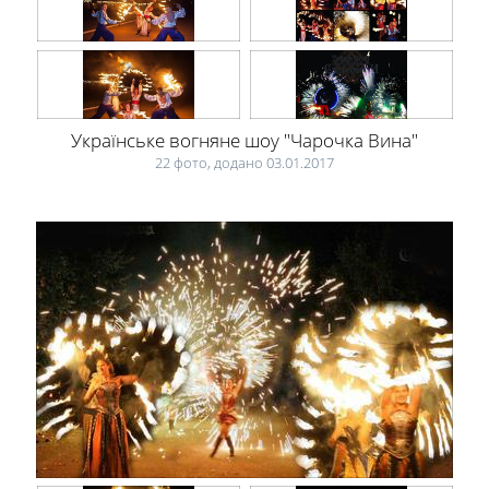
Українське вогняне шоу "Чарочка Вина"
22 фото, додано 03.01.2017