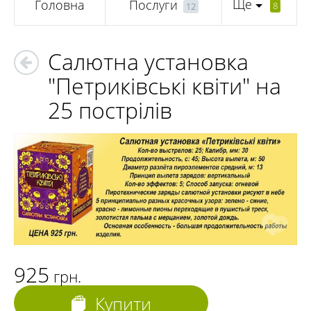
Ще
Головна
Послуги
8
12
Салютна установка
"Петриківські квіти" на
25 пострілів
925
грн.
Купити