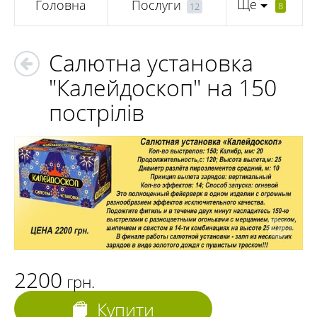
Ще
Головна
Послуги
8
12
Салютна установка
"Калейдоскоп" на 150
пострілів
2200
грн.
Купити