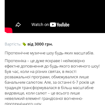
Вартість:
від 3000 грн.
Піротехнічне музичне шоу будь-яких масштабів.
Піротехніка – це дуже яскраве і неймовірно
ефектне доповнення до будь-якого вогняного шоу!
Був час, коли на різних святах, в якості
розважальної програми, обмежувалися лише
банальним салютом. Але, за останні 6-7 років ця
традиція трансформувалася в більш масштабне
видовище, коли салют – це всього лише
невеликий елемент грандіозної вогненно-
піротехнічного шоу.