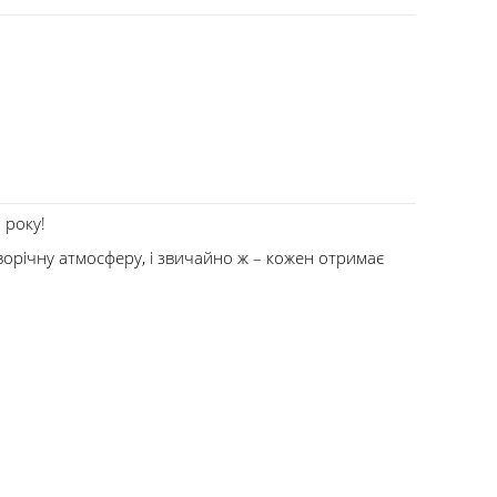
 року!
ворічну атмосферу, і звичайно ж – кожен отримає