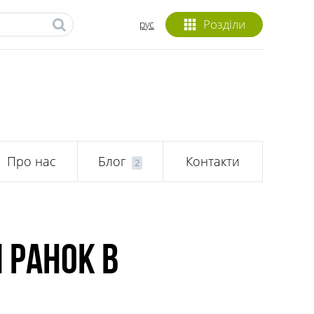
Розділи
рус
Про нас
Блог
Контакти
2
 ранок в