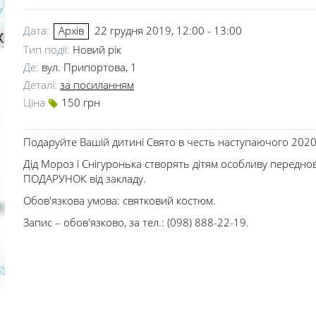
Дата:
22 грудня 2019, 12:00 - 13:00
Архів
Тип події:
Новий рік
Де:
вул. Припортова, 1
Деталі:
за посиланням
Ціна
150 грн
Подаруйте Вашій дитині Свято в честь наступаючого 2020
Дід Мороз і Снігуронька створять дітям особливу передно
ПОДАРУНОК від закладу.
Обов'язкова умова: святковий костюм.
Запис – обов'язково, за тел.: (098) 888-22-19.