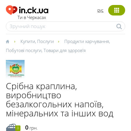
рус
Ти в Черкасах
Купити
,
Послуги
Продукти харчування
,
Побутові послуги
,
Товари для здоров'я
Срібна краплина,
виробництво
безалкогольних напоїв,
мінеральних та інших вод
0
грн.
0