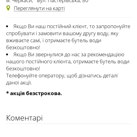
м. Черкаси
,
вул. Пастерівська, 80
Переглянути на карті
Якщо Ви наш постійний клієнт, то запропонуйте
спробувати і замовити вашому другу воду, яку
вживаєте самі, і отримаєте бутель води
безкоштовно!
Якщо Ви звернулися до нас за рекомендацією
нашого постійного клієнта, отримаєте бутель води
безкоштовно!
Телефонуйте оператору, щоб дізнатись деталі
даної акції.
* акція безстрокова.
Коментарі