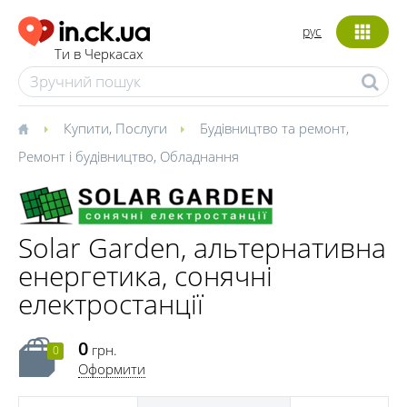
рус
Ти в Черкасах
Купити
,
Послуги
Будівництво та ремонт
,
Ремонт і будівництво
,
Обладнання
Solar Garden, альтернативна
енергетика, сонячні
електростанції
0
грн.
0
Оформити