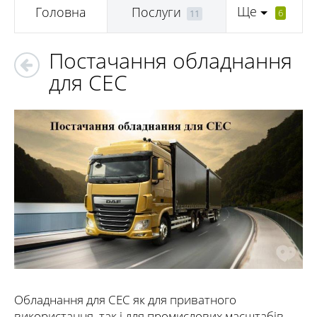
Ще
Головна
Послуги
6
11
Постачання обладнання
для СЕС
Обладнання для СЕС як для приватного
використання, так і для промислових масштабів.