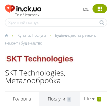
рус
Ти в Черкасах
Купити
,
Послуги
Будівництво та ремонт
,
Ремонт і будівництво
SKT Technologies,
Металообробка
Ще
Головна
Послуги
3
9