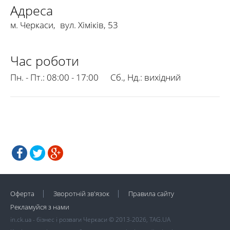
Адреса
м. Черкаси
,
вул. Хіміків, 53
Час роботи
Пн. - Пт.:
08:00 - 17:00
Сб., Нд.:
вихідний
Оферта
Зворотній зв'язок
Правила сайту
Рекламуйся з нами
in.ck.ua - бізнес і розваги Черкаси © 2013-2026, TAG.UA