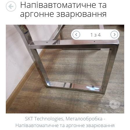
Напівавтоматичне та
аргонне зварювання
1 з 4
SKT Technologies, Металообробка -
Напівавтоматичне та аргонне зварювання