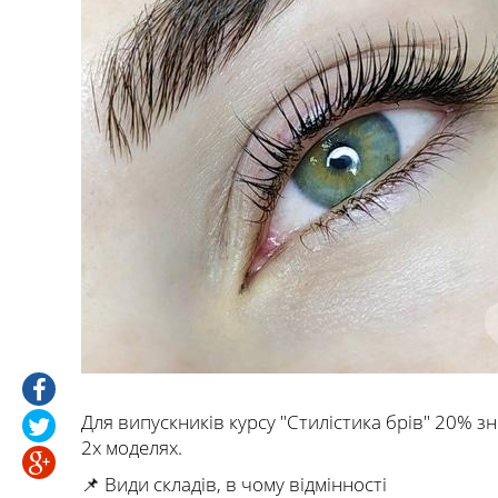
Для випускників курсу "Стилістика брів" 20% з
2х моделях.
📌 Види складів, в чому відмінності