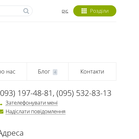
Розділи
рус
о нас
Блог
Контакти
4
(093) 197-48-81
,
(095) 532-83-13
Зателефонувати мені
Надіслати повідомлення
Адреса