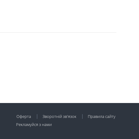
Оферта
Зворотній зв'язок
Правила сайту
Рекламуйся з нами