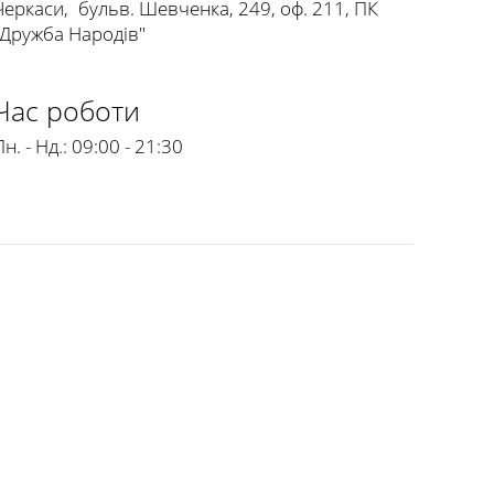
Черкаси
,
бульв. Шевченка, 249, оф. 211, ПК
"Дружба Народів"
Час роботи
н. - Нд.:
09:00 - 21:30