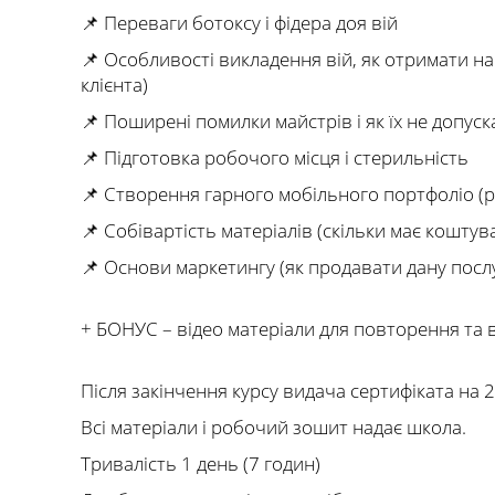
📌 Переваги ботоксу і фідера доя вій
📌 Особливості викладення вій, як отримати н
клієнта)
📌 Поширені помилки майстрів і як їх не допуск
📌 Підготовка робочого місця і стерильність
📌 Створення гарного мобільного портфоліо (р
📌 Собівартість матеріалів (скільки має коштув
📌 Основи маркетингу (як продавати дану послу
+ БОНУС – відео матеріали для повторення та 
Після закінчення курсу видача сертифіката на 2
Всі матеріали і робочий зошит надає школа.
Тривалість 1 день (7 годин)