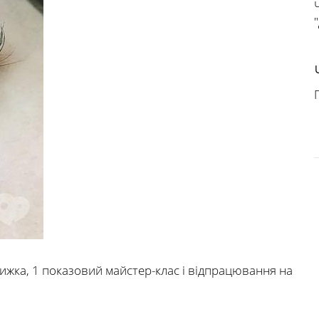
П
нижка, 1 показовий майстер-клас і відпрацювання на