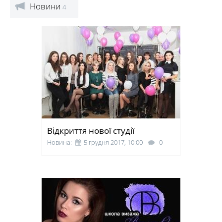
Новини
4
Відкриття нової студії
Новина:
5 грудня 2017, 10:00
0