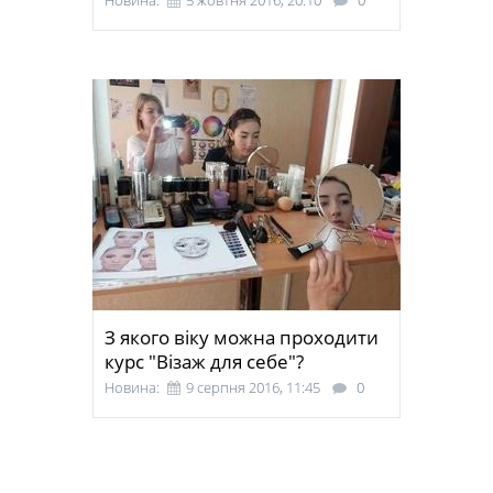
Новина:
5 жовтня 2016, 20:10
0
З якого віку можна проходити
курс "Візаж для себе"?
Новина:
9 серпня 2016, 11:45
0