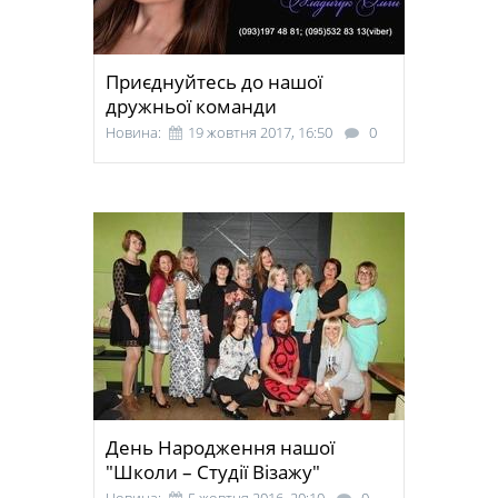
Приєднуйтесь до нашої
дружньої команди
Новина:
19 жовтня 2017, 16:50
0
День Народження нашої
"Школи – Студії Візажу"