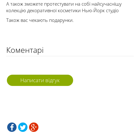
А також зможете протестувати на собі найсучаснішу
колекцію декоративної косметики Нью-Йорк студіо
Також вас чекають подарунки.
Коментарі
Написати відгук