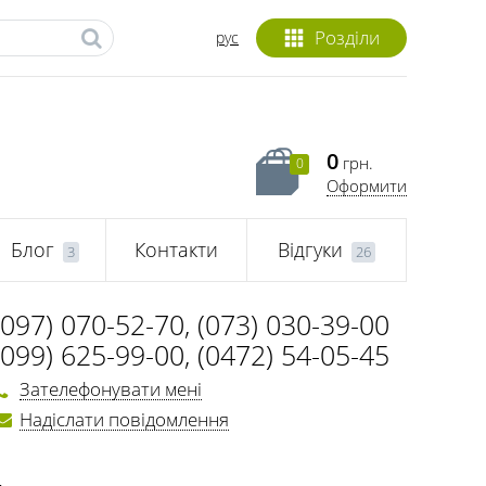
Розділи
рус
0
грн.
0
Оформити
Блог
Контакти
Відгуки
3
26
(097) 070-52-70
,
(073) 030-39-00
(099) 625-99-00
,
(0472) 54-05-45
Зателефонувати мені
Надіслати повідомлення