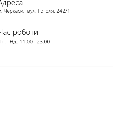
Адреса
м. Черкаси
,
вул. Гоголя, 242/1
Час роботи
н. - Нд.:
11:00 - 23:00