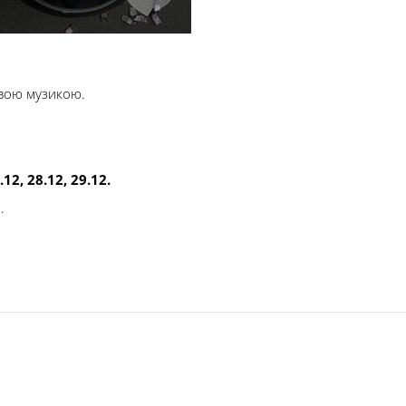
ивою музикою.
2, 28.12, 29.12.
.