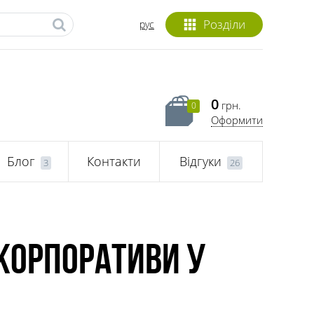
Розділи
рус
0
грн.
0
Оформити
Блог
Контакти
Відгуки
3
26
 корпоративи у