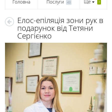
Ще
Головна
Послуги
7
43
Елос-епіляція зони рук в
подарунок від Тетяни
Сергієнко