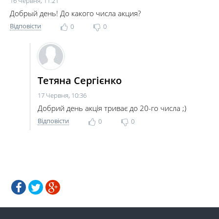
16 Червня, 11:21
Добрый день! До какого числа акция?
Відповісти
0
0
Тетяна Сергієнко
17 Червня, 10:36
Добрий день акція триває до 20-го числа ;)
Відповісти
0
0