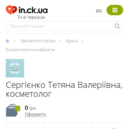
рус
Ти в Черкасах
Зайнятися собою
Краса
Косметологічні кабінети
Сергієнко Тетяна Валеріївна,
косметолог
0
грн.
0
Оформити