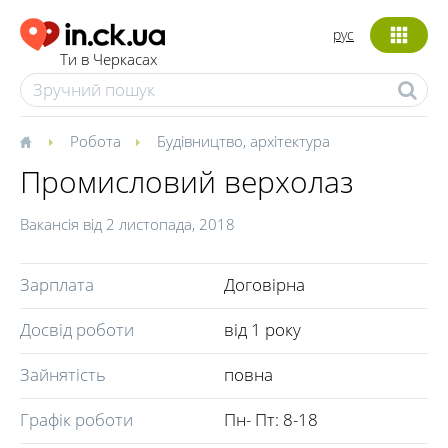
рус
Ти в Черкасах
Робота
Будівництво, архітектура
Промисловий верхолаз
Вакансія від
2 листопада, 2018
Зарплата
Договірна
Досвід роботи
від 1 року
Зайнятість
повна
Графік роботи
Пн- Пт: 8-18