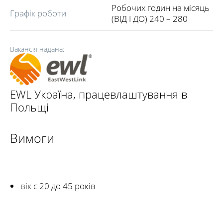
Робочих годин на місяць
Графік роботи
(ВІД І ДО) 240 – 280
Вакансія надана:
EWL Україна, працевлаштування в
Польщі
Вимоги
вік c 20 до 45 років