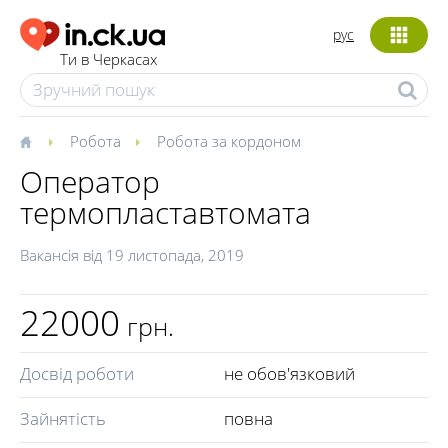
рус
Ти в Черкасах
Робота
Робота за кордоном
Оператор
термопластавтомата
Вакансія від
19 листопада, 2019
22000
грн.
Досвід роботи
не обов'язковий
Зайнятість
повна