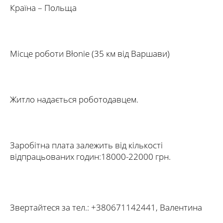
Країна – Польща
Місце роботи Błonie (35 км від Варшави)
Житло надається роботодавцем.
Заробітна плата залежить від кількості
відпрацьованих годин:18000-22000 грн.
Звертайтеся за тел.: +380671142441, Валентина