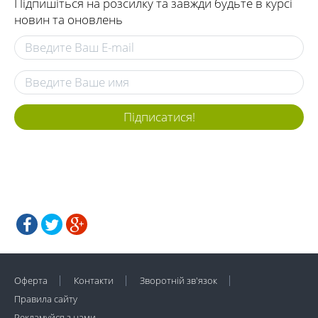
Підпишіться на розсилку та завжди будьте в курсі
новин та оновлень
Підписатися!
Оферта
Контакти
Зворотній зв'язок
Правила сайту
Рекламуйся з нами