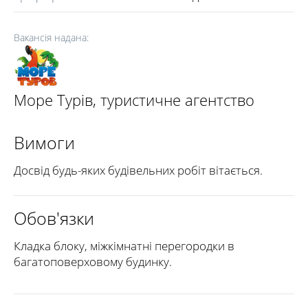
Вакансія надана:
Море Турів, туристичне агентство
Вимоги
Досвід будь-яких будівельних робіт вітається.
Обов'язки
Кладка блоку, міжкімнатні перегородки в
багатоповерховому будинку.