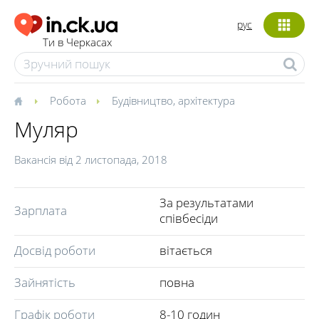
рус
Ти в Черкасах
Робота
Будівництво, архітектура
Муляр
Вакансія від
2 листопада, 2018
За результатами
Зарплата
співбесіди
Досвід роботи
вітається
Зайнятість
повна
Графік роботи
8-10 годин