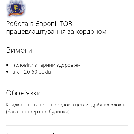
Робота в Європі, ТОВ,
працевлаштування за кордоном
Вимоги
чоловіки з гарним здоров'ям
вік – 20-60 років
Обов'язки
Кладка стін та перегородок з цегли, дрібних блоків
(багатоповерхові будинки)