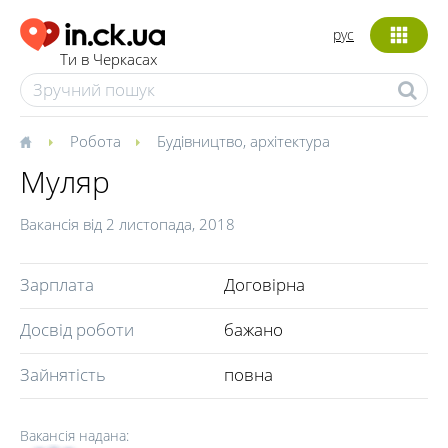
рус
Ти в Черкасах
Робота
Будівництво, архітектура
Муляр
Вакансія від
2 листопада, 2018
Зарплата
Договірна
Досвід роботи
бажано
Зайнятість
повна
Вакансія надана: