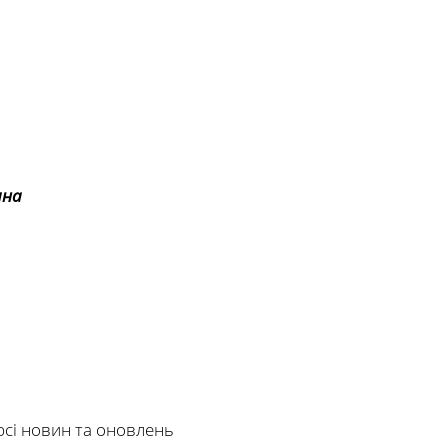
ина
рсі новин та оновлень