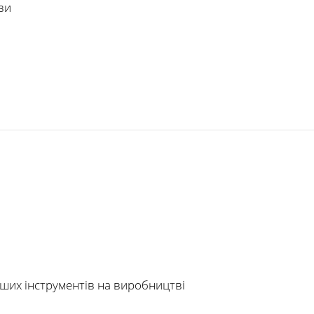
ви
інших інструментів на виробництві