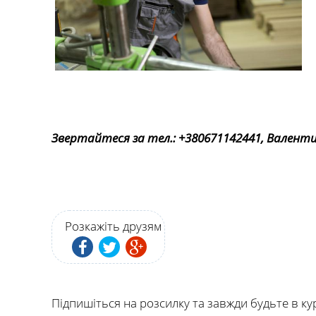
Звертайтеся за тел.: +380671142441, Валент
Розкажіть друзям
Підпишіться на розсилку та завжди будьте в ку