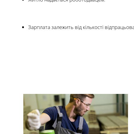
Зарплата залежить від кількості відпрацьов