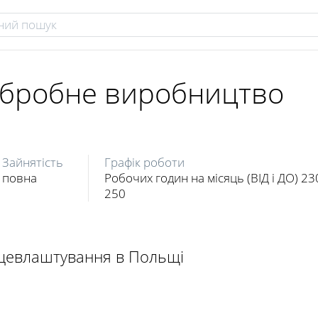
обробне виробництво
Зайнятість
Графік роботи
повна
Робочих годин на місяць (ВІД і ДО) 23
250
ацевлаштування в Польщі