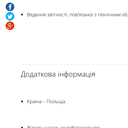
Ведення звітності, пов'язаної з технічним 
Додаткова інформація
Країна – Польща.
Житло надається роботодавцем.