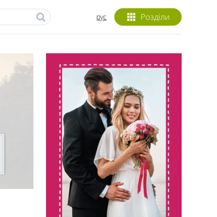
Розділи
рус