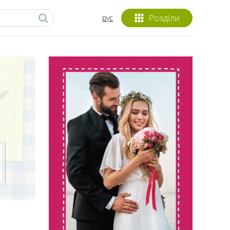
Розділи
рус