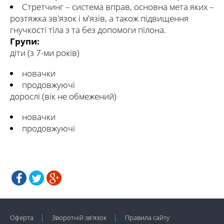
Стретчинг – система вправ, основна мета яких –
розтяжка зв'язок і м'язів, а також підвищення
гнучкості тіла з та без допомоги пілона.
Групи:
діти (з 7-ми років)
новачки
продовжуючі
дорослі (вік не обмежений)
новачки
продовжуючі
Оферта
Зворотній зв'язок
Правила сайту