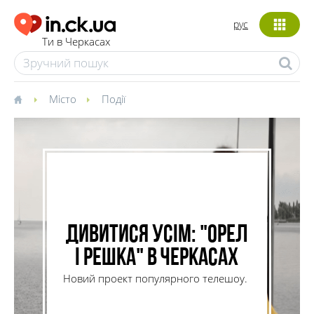
рус
Ти в Черкасах
Місто
Події
Дивитися усім: "Орел
і решка" в Черкасах
Новий проект популярного телешоу.