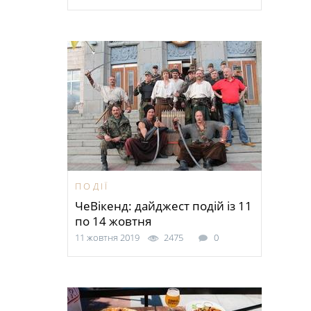
ПОДІЇ
ЧеВікенд: дайджест подій із 11
по 14 жовтня
11 жовтня 2019
2475
0