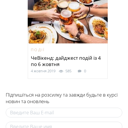
ПОДІЇ
ЧеВікенд: дайджест подій із 4
по 6 жовтня
4 жовтня 2019
585
0
Підпишіться на розсилку та завжди будьте в курсі
новин та оновлень