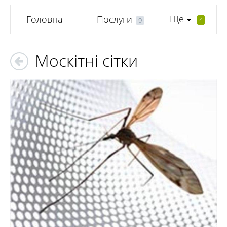
Ще
Головна
Послуги
4
9
Москітні сітки