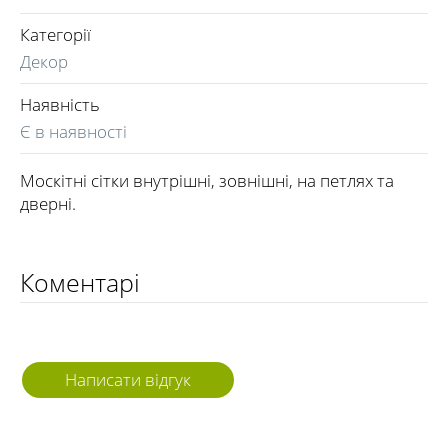
Категорії
Декор
Наявність
Є в наявності
Москітні сітки внутрішні, зовнішні, на петлях та
дверні.
Коментарі
Написати відгук