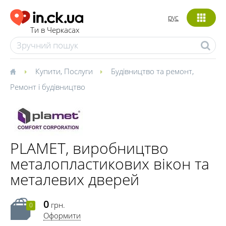
рус
Ти в Черкасах
Купити
,
Послуги
Будівництво та ремонт
,
Ремонт і будівництво
PLAMET, виробництво
металопластикових вікон та
металевих дверей
0
грн.
0
Оформити