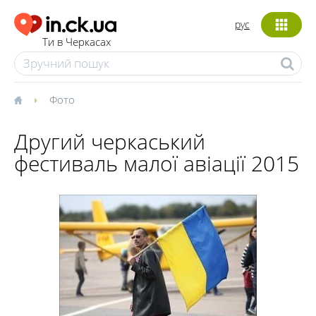
рус
Ти в Черкасах
Фото
Другий черкаський
фестиваль малої авіації 2015