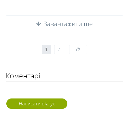
Завантажити ще
1
2
Коментарі
Написати відгук