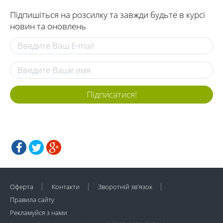
Підпишіться на розсилку та завжди будьте в курсі
новин та оновлень
Підписатися!
Оферта
Контакти
Зворотній зв'язок
Правила сайту
Рекламуйся з нами