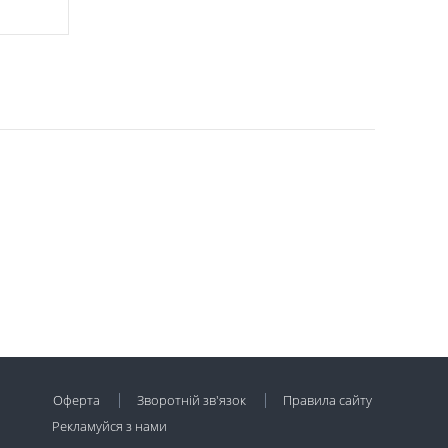
Оферта
Зворотній зв'язок
Правила сайту
Рекламуйся з нами