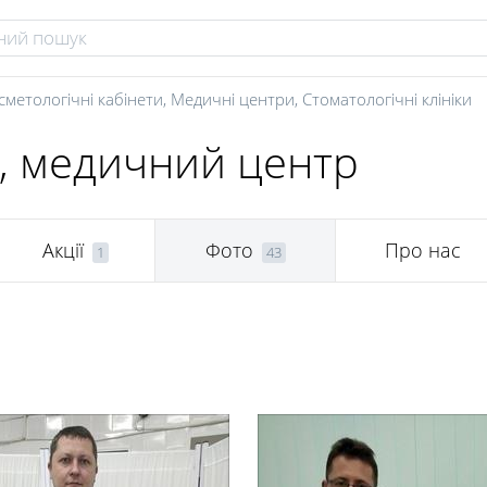
сметологічні кабінети
,
Медичні центри
,
Стоматологічні клініки
l, медичний центр
Акції
Фото
Про нас
1
43