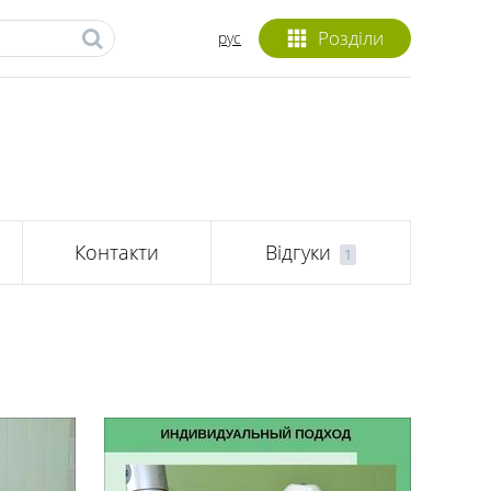
Розділи
рус
Контакти
Відгуки
1