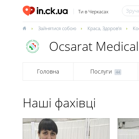
Ти в Черкасах
Зайнятися собою
Краса
,
Здоров'я
Ко
Ocsarat Medica
Головна
Послуги
44
Наші фахівці