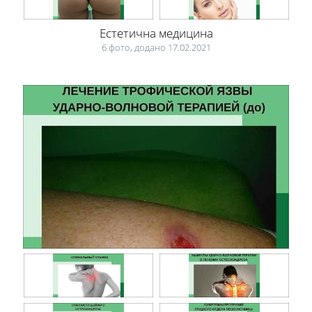
Естетична медицина
6 фото, додано 17.02.2021