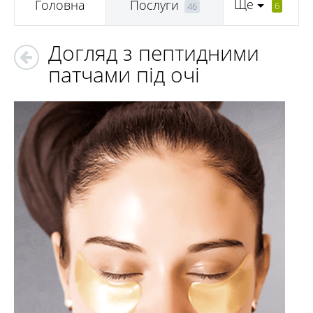
Ще
Головна
Послуги
6
46
Догляд з пептидними
патчами під очі