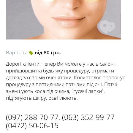
Вартість:
від 80 грн.
Дорогі клієнти. Тепер Ви можете у нас в салоні,
прийшовши на будь-яку процедуру, отримати
догляд за своїми оченятами. Косметолог пропонує
процедуру з пептидними патчами під очі. Патчі
зменшують кола під очима, "гусячі лапки",
підтягують шкіру, освітлюють.
(097) 288-70-77
,
(063) 352-99-77
(0472) 50-06-15