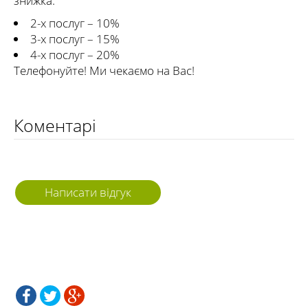
знижка:
2-х послуг – 10%
3-х послуг – 15%
4-х послуг – 20%
Телефонуйте! Ми чекаємо на Вас!
Коментарі
Написати відгук