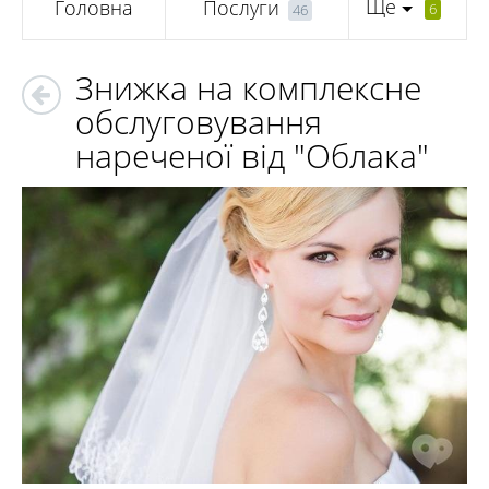
Ще
Головна
Послуги
6
46
Знижка на комплексне
обслуговування
нареченої від "Облака"