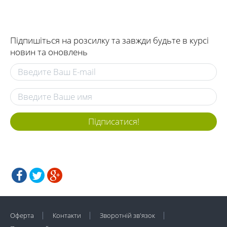
Підпишіться на розсилку та завжди будьте в курсі
новин та оновлень
Підписатися!
Оферта
Контакти
Зворотній зв'язок