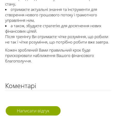
стану,
отримаєте актуальні знання та інструменти для
створення нового грошового потоку і грамотного
управління ним,
а також, збудуєте стратегію для досягнення нових
фінансових цілей.
Після тренінгу Ви отримаєте чітке розуміння, що робили
не так і чітке розуміння, що потрібно робити вже завтра.
Кожен зроблений Вами правильний крок буде
прискорювати наближення Вашого фінансового
благополуччя.
Коментарі
Написати відгук