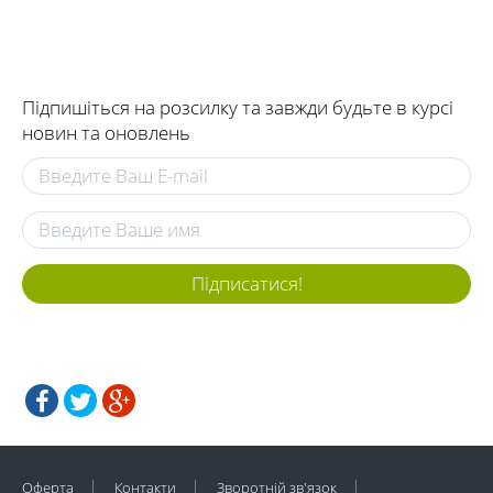
Підпишіться на розсилку та завжди будьте в курсі
новин та оновлень
Підписатися!
Оферта
Контакти
Зворотній зв'язок