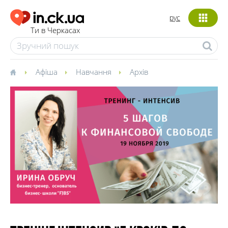
рус
Ти в Черкасах
Афіша
Навчання
Архів